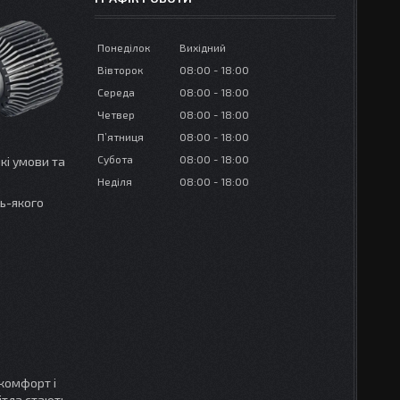
Понеділок
Вихідний
Вівторок
08:00
18:00
Середа
08:00
18:00
Четвер
08:00
18:00
Пʼятниця
08:00
18:00
Субота
08:00
18:00
кі умови та
Неділя
08:00
18:00
дь-якого
 комфорт і
ітла стають