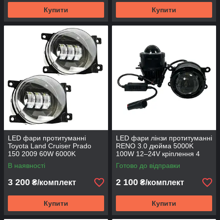
Купити
Купити
LED фари протитуманні
LED фари лінзи протитуманні
Toyota Land Cruiser Prado
RENO 3.0 дюйма 5000K
150 2009 60W 6000K
100W 12–24V кріплення 4
вуха
В наявності
Готово до відправки
3 200
2 100
₴/комплект
₴/комплект
Купити
Купити