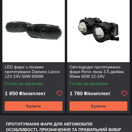
LED фари з лінзами
Світлодіодні протитуманні
протитуманні Daewoo Lanos
фари Reno лінза 3.5 дюйма
12V 24V 50W 6000K
90мм 60W 12-24V
Готово до відправки
Готово до відправки
1 850
1 780
₴/комплект
₴/комплект
Купити
Купити
ПРОТИТУМАННІ ФАРИ ДЛЯ АВТОМОБІЛЯ:
ОСОБЛИВОСТІ, ПРИЗНАЧЕННЯ ТА ПРАВИЛЬНИЙ ВИБІР