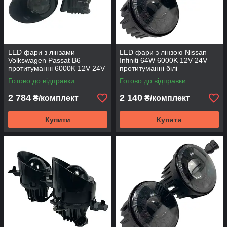
LED фари з лінзами
LED фари з лінзою Nissan
Volkswagen Passat B6
Infiniti 64W 6000K 12V 24V
протитуманні 6000K 12V 24V
протитуманні білі
100W ближній
Готово до відправки
Готово до відправки
2 784
2 140
₴/комплект
₴/комплект
Купити
Купити