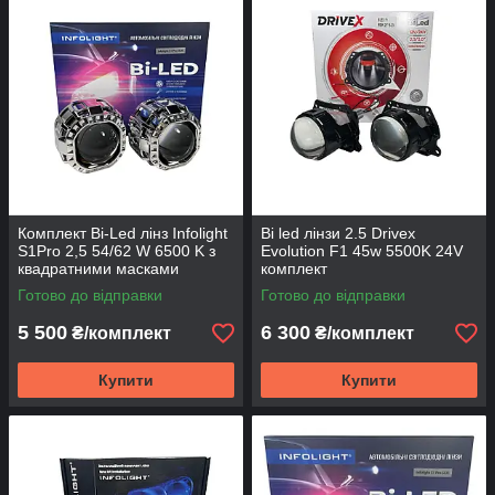
випадків, коли потрібний проєкторний світ у компактному
корпусі.
Комплект Bi-Led лінз Infolight
Bi led лінзи 2.5 Drivex
S1Pro 2,5 54/62 W 6500 K з
Evolution F1 45w 5500K 24V
квадратними масками
комплект
Готово до відправки
Готово до відправки
5 500
6 300
₴/комплект
₴/комплект
Купити
Купити