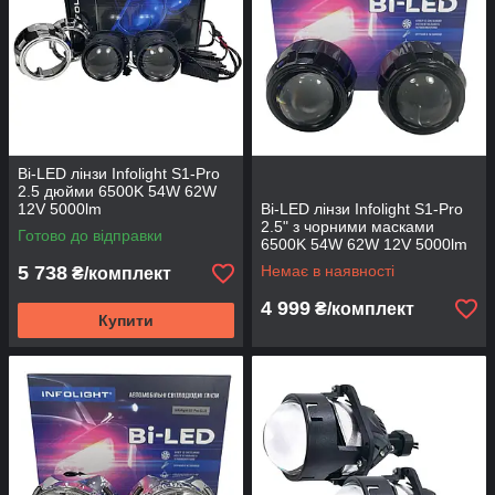
Bi-LED лінзи Infolight S1-Pro
2.5 дюйми 6500K 54W 62W
12V 5000lm
Bi-LED лінзи Infolight S1-Pro
2.5" з чорними масками
Готово до відправки
6500K 54W 62W 12V 5000lm
5 738
Немає в наявності
₴/комплект
4 999
₴/комплект
Купити