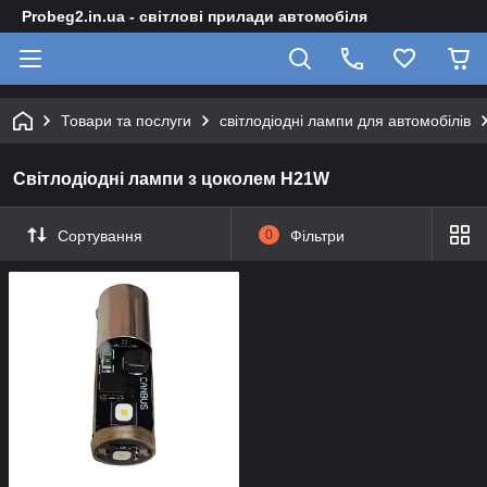
Probeg2.in.ua - світлові прилади автомобіля
Товари та послуги
світлодіодні лампи для автомобілів
Світлодіодні лампи з цоколем H21W
Сортування
0
Фільтри