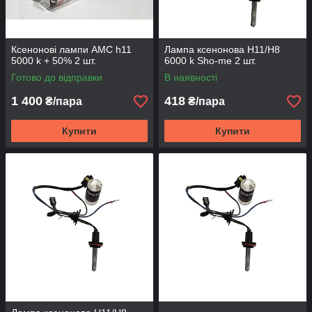
Ксенонові лампи AMC h11
Лампа ксенонова H11/H8
5000 k + 50% 2 шт.
6000 k Sho-me 2 шт.
Готово до відправки
В наявності
1 400
418
₴/пара
₴/пара
Купити
Купити