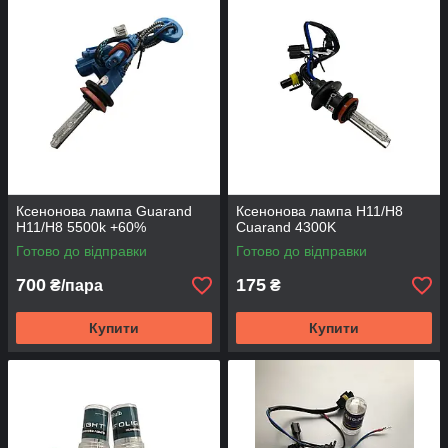
Ксенонова лампа Guarand
Ксенонова лампа H11/H8
H11/H8 5500k +60%
Cuarand 4300K
Готово до відправки
Готово до відправки
700
175
₴/пара
₴
Купити
Купити