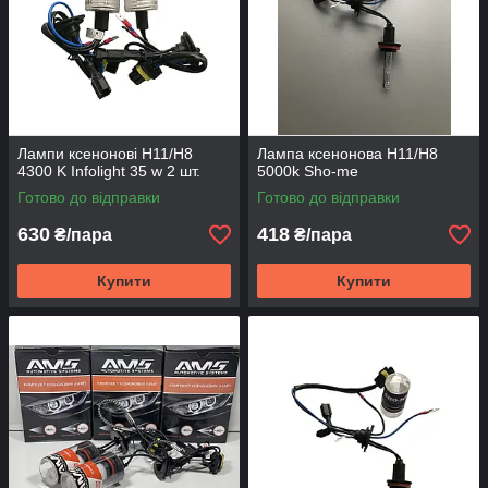
Лампи ксенонові H11/H8
Лампа ксенонова H11/H8
4300 K Infolight 35 w 2 шт.
5000k Sho-me
Готово до відправки
Готово до відправки
630
418
₴/пара
₴/пара
Купити
Купити