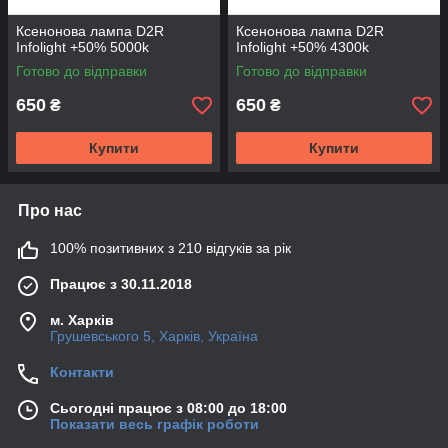
Ксенонова лампа D2R
Ксенонова лампа D2R
Infolight +50% 5000k
Infolight +50% 4300k
Готово до відправки
Готово до відправки
650
650
₴
₴
Купити
Купити
Про нас
100% позитивних з 210 відгуків за рік
Працює з 30.11.2018
м. Харків
Грушевського 5, Харків, Україна
Контакти
Сьогодні працює з 08:00 до 18:00
Показати весь графік роботи