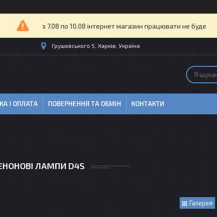
з 7.08 по 10.08 інтернет магазин працювати не буде
Грушевського 5, Харків, Україна
КА І ОПЛАТА
ПОВЕРНЕННЯ ТА ОБМІН
КОНТАКТИ
ЕНОНОВІ ЛАМПИ D4S
Галерея