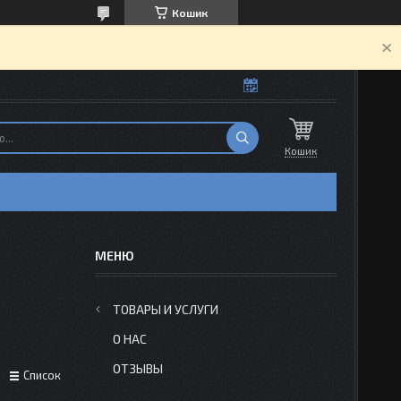
Кошик
Кошик
ТОВАРЫ И УСЛУГИ
О НАС
ОТЗЫВЫ
Список