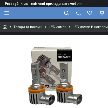
Probeg2.in.ua - світлові прилади автомобіля
Товари та послуги
LED лампи
LED лампи із цоколем