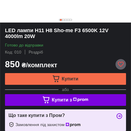
LED лампи H11 H8 Sho-me F3 6500K 12V
4000lm 20W
Готово до відправки
Код: 010
Роздріб
850
₴/комплект
Купити
або
Купити з
Що таке купити з Пром?
Замовлення під захистом