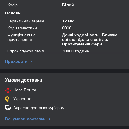
Колір
Білий
Основні
Гарантійний термін
12 міс
Код запчастини
0010
Функціональне
Денні ходові вогні, Ближнє
призначення
світло, Дальнє світло,
Протитуманні фари
Строк служби ламп
30000 година
Приховати
Умови доставки
Нова Пошта
Укрпошта
Адресна доставка кур'єром
Всі умови доставки