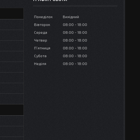
Понеділок
Вихідний
Вівторок
08:00
18:00
Середа
08:00
18:00
Четвер
08:00
18:00
Пʼятниця
08:00
18:00
Субота
08:00
18:00
Неділя
08:00
18:00