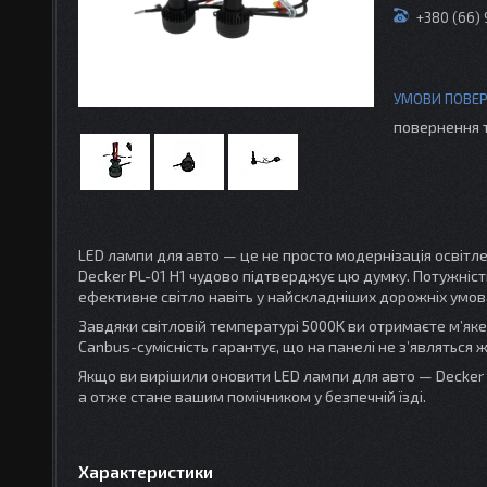
+380 (66)
повернення 
LED лампи для авто — це не просто модернізація освітле
Decker PL-01 H1 чудово підтверджує цю думку. Потужніст
ефективне світло навіть у найскладніших дорожніх умов
Завдяки світловій температурі 5000K ви отримаєте м’яке
Canbus-сумісність гарантує, що на панелі не з’являтьс
Якщо ви вирішили оновити LED лампи для авто — Decker P
а отже стане вашим помічником у безпечній їзді.
Характеристики