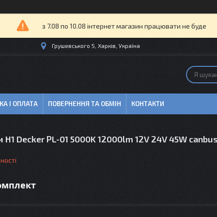
з 7.08 по 10.08 інтернет магазин працювати не буде
Грушевського 5, Харків, Україна
КА І ОПЛАТА
ПОВЕРНЕННЯ ТА ОБМІН
КОНТАКТИ
 H1 Decker PL-01 5000K 12000lm 12V 24V 45W canbu
ності
комплект