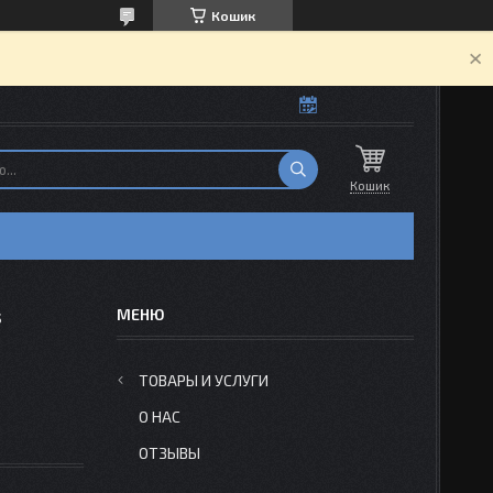
Кошик
Кошик
s
ТОВАРЫ И УСЛУГИ
О НАС
ОТЗЫВЫ