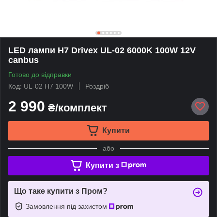
LED лампи H7 Drivex UL-02 6000K 100W 12V
canbus
Готово до відправки
Код: UL-02 H7 100W
Роздріб
2 990
₴/комплект
Купити
або
Купити з
Що таке купити з Пром?
Замовлення під захистом