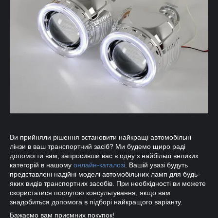
Ви прийняли рішення встановити найкращі автомобільні
лінзи в ваш транспортний засіб? Ми будемо щиро раді
допомогти вам, запросивши вас в одну з найбільш великих
категорій в нашому
онлайн-каталозі
. Вашій увазі будуть
представлені надійні моделі автомобільних ламп для будь-
яких видів транспортних засобів. При необхідності ви можете
скористатися послугою консультування, якщо вам
знадобиться допомога в підборі найкращого варіанту.
Бажаємо вам приємних покупок!