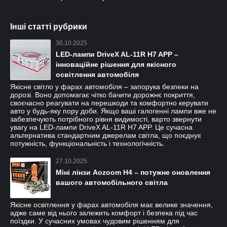
Інші статті рубрики
30.10.2025
LED-лампи DriveX AL-11R H7 APP –
інноваційне рішення для якісного
освітлення автомобіля
Якісне світло у фарах автомобіля – запорука безпеки на
дорозі. Воно допомагає чітко бачити дорожнє покриття,
своєчасно реагувати на перешкоди та комфортно керувати
авто у будь-яку пору доби. Якщо ваші галогенні лампи вже не
забезпечують потрібного рівня видимості, варто звернути
увагу на LED-лампи DriveX AL-11R H7 APP. Це сучасна
альтернатива стандартним джерелам світла, що поєднує
потужність, функціональність і технологічність.
27.10.2025
Міні лінзи Aozoom H4 – потужне оновлення
вашого автомобільного світла
Якісне освітлення у фарах автомобіля має велике значення,
адже саме від нього залежить комфорт і безпека під час
поїздки. У сучасних умовах чудовим рішенням для