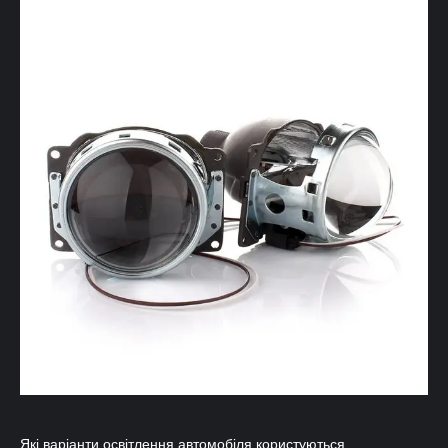
Які варіанти освітлення автомобіля користуються