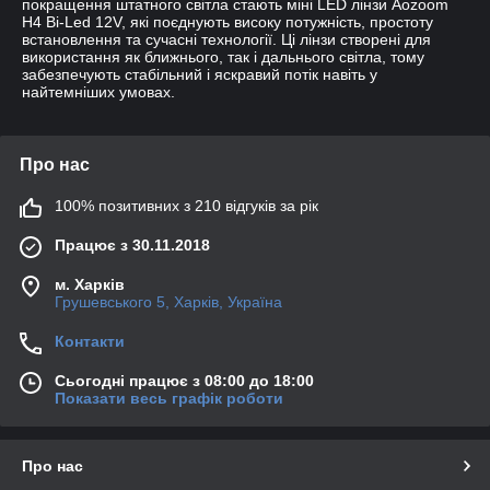
покращення штатного світла стають міні LED лінзи Aozoom
H4 Bi-Led 12V, які поєднують високу потужність, простоту
встановлення та сучасні технології. Ці лінзи створені для
використання як ближнього, так і дальнього світла, тому
забезпечують стабільний і яскравий потік навіть у
найтемніших умовах.
Про нас
100% позитивних з 210 відгуків за рік
Працює з 30.11.2018
м. Харків
Грушевського 5, Харків, Україна
Контакти
Сьогодні працює з 08:00 до 18:00
Показати весь графік роботи
Про нас