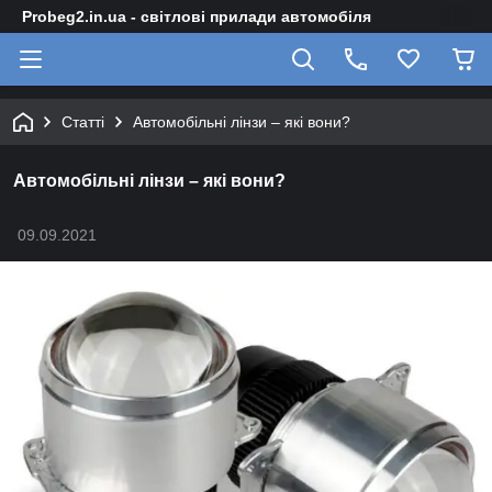
Probeg2.in.ua - світлові прилади автомобіля
Статті
Автомобільні лінзи – які вони?
Автомобільні лінзи – які вони?
09.09.2021