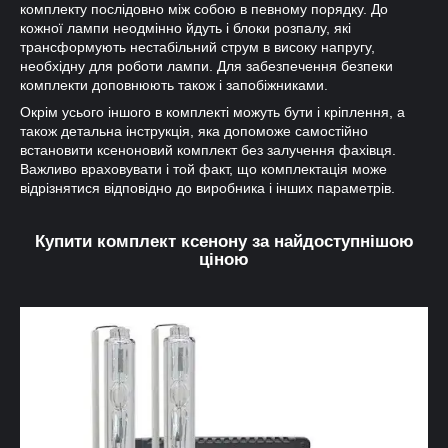
комплекту послідовно між собою в певному порядку. До
кожної лампи неодмінно йдуть і блоки розпалу, які
трансформують нестабільний струм в високу напругу,
необхідну для роботи лампи. Для забезпечення безпеки
комплекти доповнюють також і запобіжниками.
Окрім усього іншого в комплекті можуть бути і кріплення, а
також детальна інструкція, яка допоможе самостійно
встановити ксеноновий комплект без залучення фахівця.
Важливо враховувати і той факт, що комплектація може
відрізнятися відповідно до виробника і інших параметрів.
Купити комплект ксенону за найдоступнішою
ціною