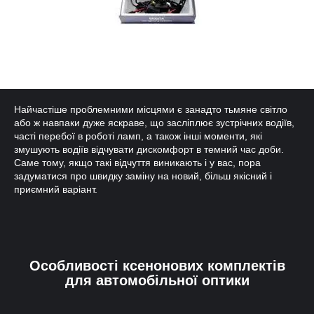
Найчастіше проблемними місцями є занадто тьмяне світло
або ж навпаки дуже яскраве, що засліплює зустрічних водіїв,
часті перебої в роботі ламп, а також інші моменти, які
змушують водіїв відчувати дискомфорт в темний час доби.
Саме тому, якщо такі відчуття виникають і у вас, пора
задуматися про швидку заміну на новий, більш якісний і
приємний варіант.
Особливості ксенонових комплектів
для автомобільної оптики