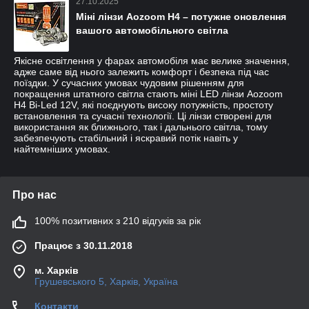
27.10.2025
Міні лінзи Aozoom H4 – потужне оновлення
вашого автомобільного світла
Якісне освітлення у фарах автомобіля має велике значення,
адже саме від нього залежить комфорт і безпека під час
поїздки. У сучасних умовах чудовим рішенням для
покращення штатного світла стають міні LED лінзи Aozoom
H4 Bi-Led 12V, які поєднують високу потужність, простоту
встановлення та сучасні технології. Ці лінзи створені для
використання як ближнього, так і дальнього світла, тому
забезпечують стабільний і яскравий потік навіть у
найтемніших умовах.
Про нас
100% позитивних з 210 відгуків за рік
Працює з 30.11.2018
м. Харків
Грушевського 5, Харків, Україна
Контакти